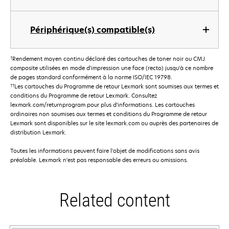
Périphérique(s) compatible(s)
†
Rendement moyen continu déclaré des cartouches de toner noir ou CMJ
composite utilisées en mode d'impression une face (recto) jusqu'à ce nombre
de pages standard conformément à la norme ISO/IEC 19798.
††
Les cartouches du Programme de retour Lexmark sont soumises aux termes et
conditions du Programme de retour Lexmark. Consultez
lexmark.com/returnprogram pour plus d'informations. Les cartouches
ordinaires non soumises aux termes et conditions du Programme de retour
Lexmark sont disponibles sur le site lexmark.com ou auprès des partenaires de
distribution Lexmark.
Toutes les informations peuvent faire l'objet de modifications sans avis
préalable. Lexmark n'est pas responsable des erreurs ou omissions.
Related content