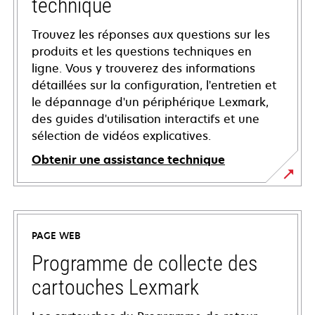
technique
Trouvez les réponses aux questions sur les
produits et les questions techniques en
ligne. Vous y trouverez des informations
détaillées sur la configuration, l'entretien et
le dépannage d'un périphérique Lexmark,
des guides d'utilisation interactifs et une
sélection de vidéos explicatives.
Obtenir une assistance technique
s’ouvre
dans
un
PAGE WEB
nouvel
onglet
Programme de collecte des
cartouches Lexmark