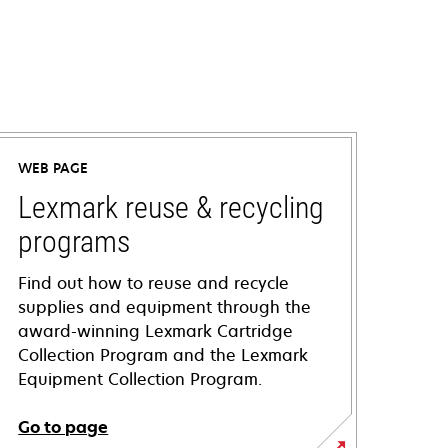
WEB PAGE
Lexmark reuse & recycling
programs
Find out how to reuse and recycle
supplies and equipment through the
award-winning Lexmark Cartridge
Collection Program and the Lexmark
Equipment Collection Program.
Go to page