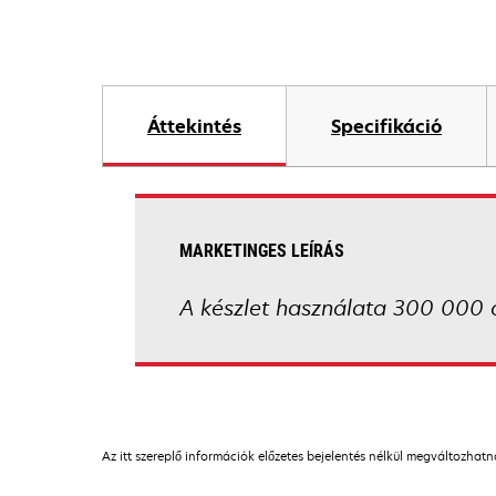
Áttekintés
Specifikáció
MARKETINGES LEÍRÁS
A készlet használata 300 000 o
Az itt szereplő információk előzetes bejelentés nélkül megváltozhat