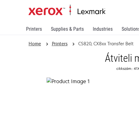
Printers
Supplies & Parts
Industries
Solution
Home
Printers
CS820, CX8xx Transfer Belt
Átviteli
cikkszám:: 41