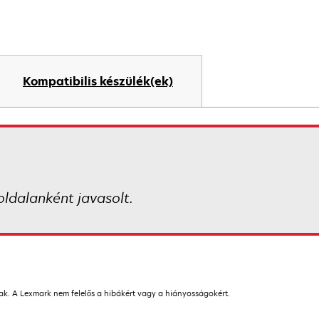
Kompatibilis készülék(ek)
ldalanként javasolt.
nak. A Lexmark nem felelős a hibákért vagy a hiányosságokért.