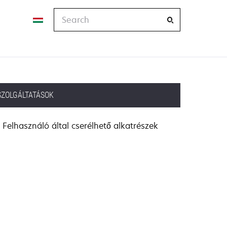
Search
SZOLGÁLTATÁSOK
Felhasználó által cserélhető alkatrészek