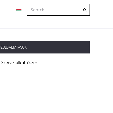
Search
SZOLGÁLTATÁSOK
Szerviz alkatrészek