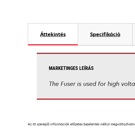
Áttekintés
Specifikáció
MARKETINGES LEÍRÁS
The Fuser is used for high volt
Az itt szereplő információk előzetes bejelentés nélkül megváltozhat