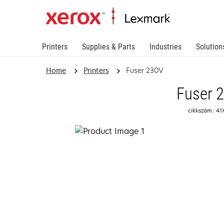
Printers
Supplies & Parts
Industries
Solution
Home
Printers
Fuser 230V
Fuser 
cikkszám:: 41