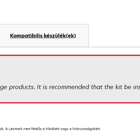
Kompatibilis készülék(ek)
age products. It is recommended that the kit be i
nak. A Lexmark nem felelős a hibákért vagy a hiányosságokért.