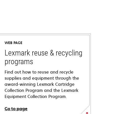
WEB PAGE
Lexmark reuse & recycling
programs
Find out how to reuse and recycle
supplies and equipment through the
award-winning Lexmark Cartridge
Collection Program and the Lexmark
Equipment Collection Program.
Go to page