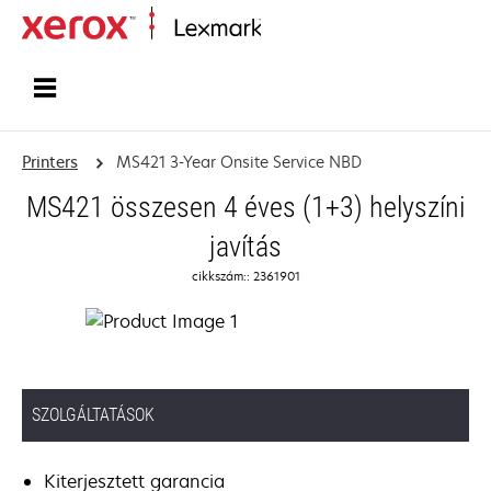
Home
Printers
MS421 3-Year Onsite Service NBD
MS421 összesen 4 éves (1+3) helyszíni
javítás
cikkszám:: 2361901
SZOLGÁLTATÁSOK
Kiterjesztett garancia