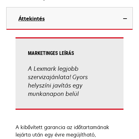
Áttekintés
MARKETINGES LEÍRÁS
A Lexmark legjobb
szervizajánlata! Gyors
helyszíni javítás egy
munkanapon belül
A kibővített garancia az időtartamának
lejárta után egy évre megújítható,