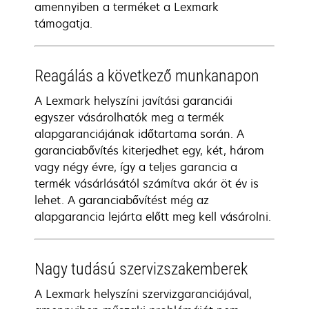
amennyiben a terméket a Lexmark
támogatja.
Reagálás a következő munkanapon
A Lexmark helyszíni javítási garanciái
egyszer vásárolhatók meg a termék
alapgaranciájának időtartama során. A
garanciabővítés kiterjedhet egy, két, három
vagy négy évre, így a teljes garancia a
termék vásárlásától számítva akár öt év is
lehet. A garanciabővítést még az
alapgarancia lejárta előtt meg kell vásárolni.
Nagy tudású szervizszakemberek
A Lexmark helyszíni szervizgaranciájával,