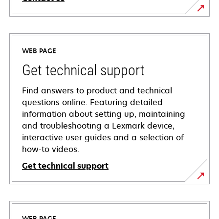
WEB PAGE
Get technical support
Find answers to product and technical
questions online. Featuring detailed
information about setting up, maintaining
and troubleshooting a Lexmark device,
interactive user guides and a selection of
how-to videos.
Get technical support
opens
in
a
WEB PAGE