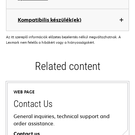
Kompatibilis készülék(ek)
Az itt szereplő információk előzetes bejelentés nélkül megváltozhatnak. A
Lexmark nem felelős a hibákért vagy a hiányosságokért.
Related content
WEB PAGE
Contact Us
General inquiries, technical support and
order assistance.
Contact us