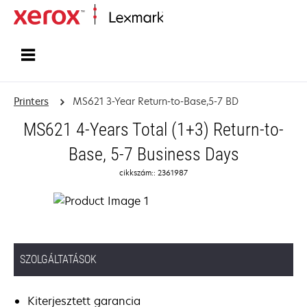
Home
Printers
MS621 3-Year Return-to-Base,5-7 BD
MS621 4-Years Total (1+3) Return-to-
Base, 5-7 Business Days
cikkszám:: 2361987
SZOLGÁLTATÁSOK
Kiterjesztett garancia