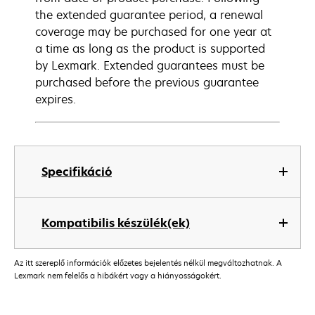
the extended guarantee period, a renewal
coverage may be purchased for one year at
a time as long as the product is supported
by Lexmark. Extended guarantees must be
purchased before the previous guarantee
expires.
Specifikáció
Kompatibilis készülék(ek)
Az itt szereplő információk előzetes bejelentés nélkül megváltozhatnak. A
Lexmark nem felelős a hibákért vagy a hiányosságokért.