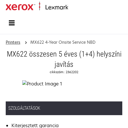
Home
Printers
MX622 4-Year Onsite Service NBD
MX622 összesen 5 éves (1+4) helyszíni
javítás
cikkszám:: 2362202
SZOLGÁLTATÁSOK
Kiterjesztett garancia