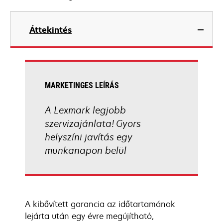
Áttekintés
MARKETINGES LEÍRÁS
A Lexmark legjobb
szervizajánlata! Gyors
helyszíni javítás egy
munkanapon belül
A kibővített garancia az időtartamának
lejárta után egy évre megújítható,