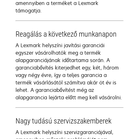
amennyiben a terméket a Lexmark
támogatja.
Reagálás a következő munkanapon
A Lexmark helyszíni javítási garanciái
egyszer vásárolhatók meg a termék
alapgaranciájának időtartama során. A
garanciabővítés kiterjedhet egy, két, három
vagy négy évre, így a teljes garancia a
termék vásárlásától számítva akár öt év is
lehet. A garanciabővítést még az
alapgarancia lejárta előtt meg kell vásárolni.
Nagy tudású szervizszakemberek
A Lexmark helyszíni szervizgaranciájával,