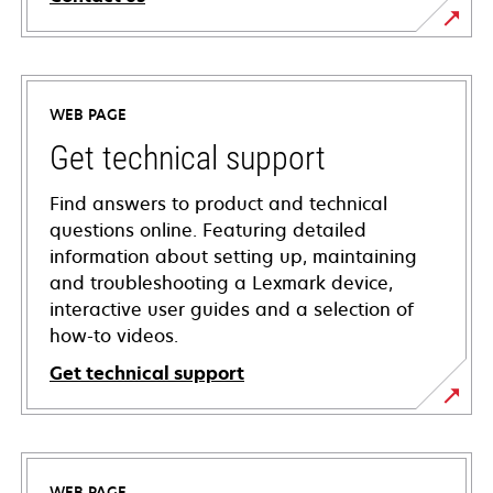
WEB PAGE
Get technical support
Find answers to product and technical
questions online. Featuring detailed
information about setting up, maintaining
and troubleshooting a Lexmark device,
interactive user guides and a selection of
how-to videos.
Get technical support
opens
in
a
WEB PAGE