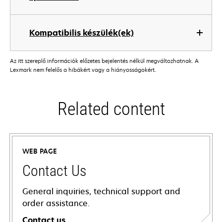
Kompatibilis készülék(ek)
Az itt szereplő információk előzetes bejelentés nélkül megváltozhatnak. A
Lexmark nem felelős a hibákért vagy a hiányosságokért.
Related content
WEB PAGE
Contact Us
General inquiries, technical support and
order assistance.
Contact us