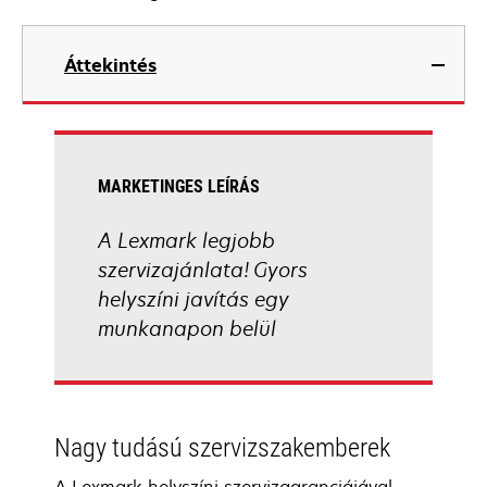
Áttekintés
MARKETINGES LEÍRÁS
A Lexmark legjobb
szervizajánlata! Gyors
helyszíni javítás egy
munkanapon belül
Nagy tudású szervizszakemberek