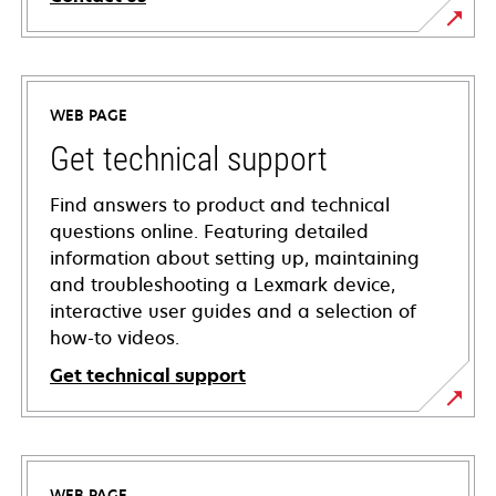
WEB PAGE
Get technical support
Find answers to product and technical
questions online. Featuring detailed
information about setting up, maintaining
and troubleshooting a Lexmark device,
interactive user guides and a selection of
how-to videos.
Get technical support
opens
in
a
WEB PAGE