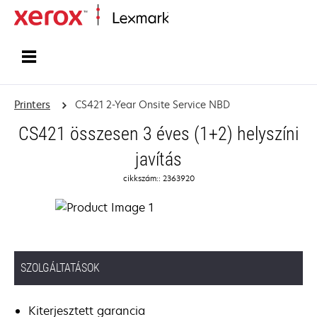
Home
Printers
CS421 2-Year Onsite Service NBD
CS421 összesen 3 éves (1+2) helyszíni
javítás
cikkszám:: 2363920
SZOLGÁLTATÁSOK
Kiterjesztett garancia