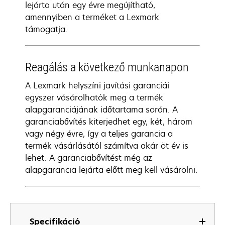
lejárta után egy évre megújítható,
amennyiben a terméket a Lexmark
támogatja.
Reagálás a következő munkanapon
A Lexmark helyszíni javítási garanciái
egyszer vásárolhatók meg a termék
alapgaranciájának időtartama során. A
garanciabővítés kiterjedhet egy, két, három
vagy négy évre, így a teljes garancia a
termék vásárlásától számítva akár öt év is
lehet. A garanciabővítést még az
alapgarancia lejárta előtt meg kell vásárolni.
Specifikáció