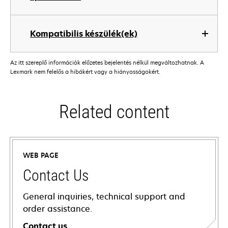
Kompatibilis készülék(ek)
Az itt szereplő információk előzetes bejelentés nélkül megváltozhatnak. A
Lexmark nem felelős a hibákért vagy a hiányosságokért.
Related content
WEB PAGE
Contact Us
General inquiries, technical support and
order assistance.
Contact us