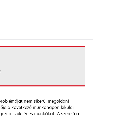
l
problémáját nem sikerül megoldani
lője a következő munkanapon kiküldi
gezi a szükséges munkákat. A szerelő a