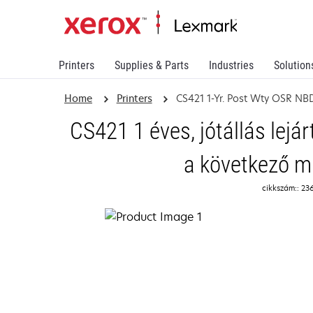
Printers
Supplies & Parts
Industries
Solution
Home
Printers
CS421 1-Yr. Post Wty OSR NB
CS421 1 éves, jótállás lejár
a következő 
cikkszám:: 23