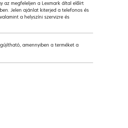
y az megfeleljen a Lexmark által előírt
en. Jelen ajánlat kiterjed a telefonos és
valamint a helyszíni szervizre és
egújítható, amennyiben a terméket a