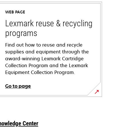
WEB PAGE
Lexmark reuse & recycling
programs
Find out how to reuse and recycle
supplies and equipment through the
award-winning Lexmark Cartridge
Collection Program and the Lexmark
Equipment Collection Program.
Go to page
nowledge Center