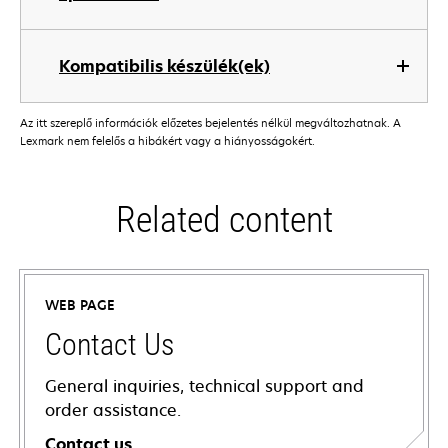
Kompatibilis készülék(ek)
Az itt szereplő információk előzetes bejelentés nélkül megváltozhatnak. A
Lexmark nem felelős a hibákért vagy a hiányosságokért.
Related content
WEB PAGE
Contact Us
General inquiries, technical support and
order assistance.
Contact us