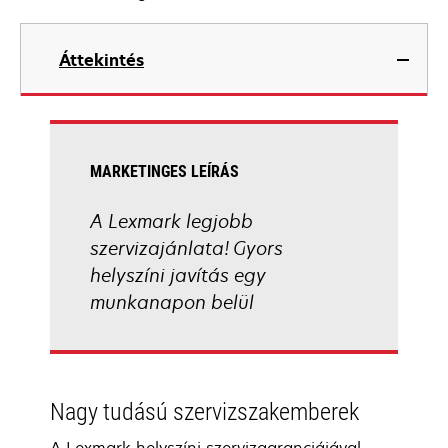
Áttekintés
MARKETINGES LEÍRÁS
A Lexmark legjobb
szervizajánlata! Gyors
helyszíni javítás egy
munkanapon belül
Nagy tudású szervizszakemberek