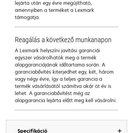
lejárta után egy évre megújítható,
amennyiben a terméket a Lexmark
támogatja.
Reagálás a következő munkanapon
A Lexmark helyszíni javítási garanciái
egyszer vásárolhatók meg a termék
alapgaranciájának időtartama során. A
garanciabővítés kiterjedhet egy, két, három
vagy négy évre, így a teljes garancia a
termék vásárlásától számítva akár öt év is
lehet. A garanciabővítést még az
alapgarancia lejárta előtt meg kell vásárolni.
Specifikáció