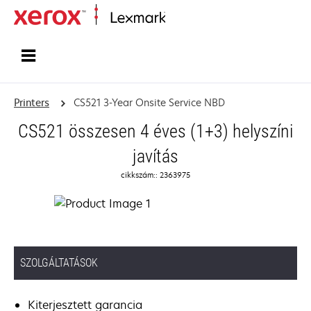
Home
Printers
CS521 3-Year Onsite Service NBD
CS521 összesen 4 éves (1+3) helyszíni
javítás
cikkszám:: 2363975
SZOLGÁLTATÁSOK
Kiterjesztett garancia