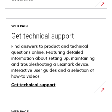
WEB PAGE
Get technical support
Find answers to product and technical
questions online. Featuring detailed
information about setting up, maintaining
and troubleshooting a Lexmark device,
interactive user guides and a selection of
how-to videos.
Get technical support
opens
in
a
WEB PAGE