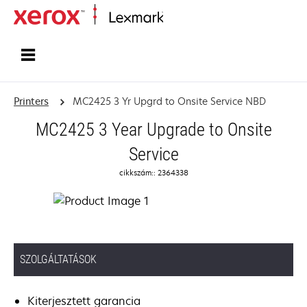
Home
Printers
MC2425 3 Yr Upgrd to Onsite Service NBD
MC2425 3 Year Upgrade to Onsite
Service
cikkszám:: 2364338
SZOLGÁLTATÁSOK
Kiterjesztett garancia