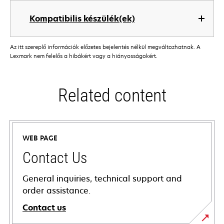
Kompatibilis készülék(ek)
Az itt szereplő információk előzetes bejelentés nélkül megváltozhatnak. A
Lexmark nem felelős a hibákért vagy a hiányosságokért.
Related content
WEB PAGE
Contact Us
General inquiries, technical support and
order assistance.
Contact us