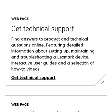
WEB PAGE
Get technical support
Find answers to product and technical
questions online. Featuring detailed
information about setting up, maintaining
and troubleshooting a Lexmark device,
interactive user guides and a selection of
how-to videos.
Get technical support
opens
in
a
WEB PAGE
new