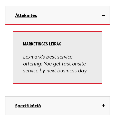
Áttekintés
MARKETINGES LEÍRÁS
Lexmark's best service
offering! You get fast onsite
service by next business day
Specifikáció