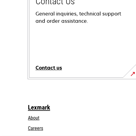
Contact Us
General inquiries, technical support
and order assistance.
Contact us
Lexmark
About
Careers