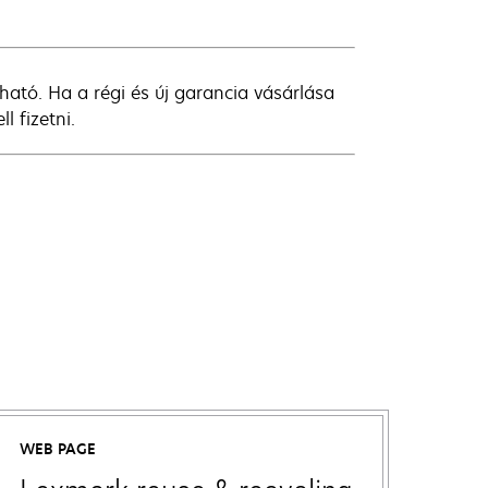
lható. Ha a régi és új garancia vásárlása
l fizetni.
WEB PAGE