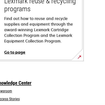
Lexmark reuse & recycling
programs
Find out how to reuse and recycle
supplies and equipment through the
award-winning Lexmark Cartridge
Collection Program and the Lexmark
Equipment Collection Program.
Go to page
nowledge Center
wsroom
ccess Stories