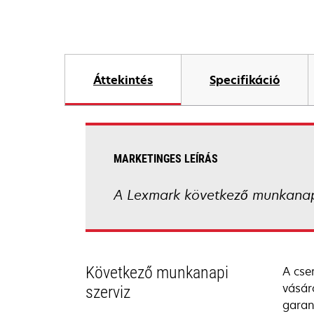
Áttekintés
Specifikáció
MARKETINGES LEÍRÁS
A Lexmark következő munkanap
Következő munkanapi
A cse
vásár
szerviz
garan