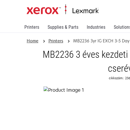
Printers
Supplies & Parts
Industries
Solution
Home
Printers
MB2236 3yr IG EXCH 3-5 Day
MB2236 3 éves kezdeti
cseré
cikkszám:: 23