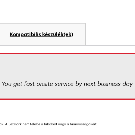
Kompatibilis készülék(ek)
 You get fast onsite service by next business day 
nak. A Lexmark nem felelős a hibákért vagy a hiányosságokért.