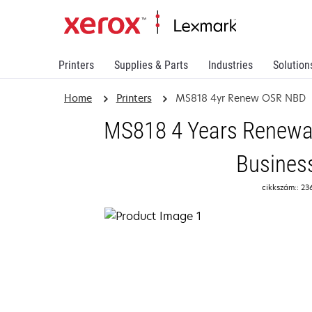
Printers
Supplies & Parts
Industries
Solution
Home
Printers
MS818 4yr Renew OSR NBD
MS818 4 Years Renewal
Busines
cikkszám:: 23