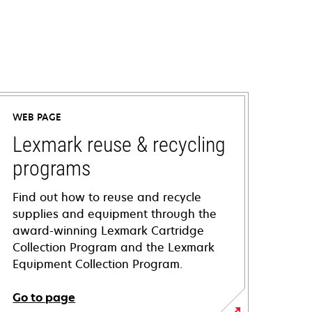
WEB PAGE
Lexmark reuse & recycling
programs
Find out how to reuse and recycle
supplies and equipment through the
award-winning Lexmark Cartridge
Collection Program and the Lexmark
Equipment Collection Program.
Go to page