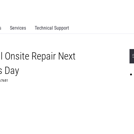
s
Services
Technical Support
 Onsite Repair Next
s Day
67681