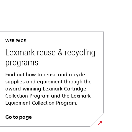
WEB PAGE
Lexmark reuse & recycling
programs
Find out how to reuse and recycle
supplies and equipment through the
award-winning Lexmark Cartridge
Collection Program and the Lexmark
Equipment Collection Program.
Go to page