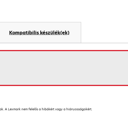
Kompatibilis készülék(ek)
nak. A Lexmark nem felelős a hibákért vagy a hiányosságokért.