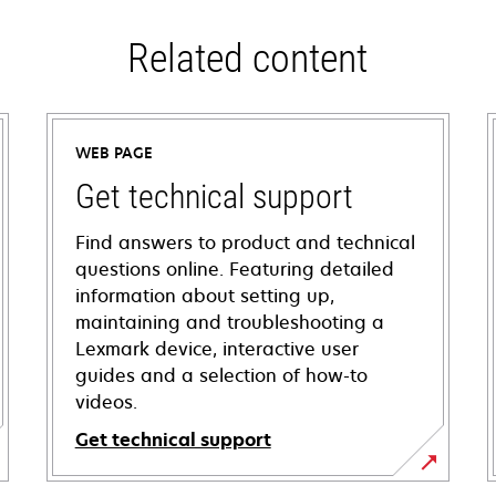
Related content
WEB PAGE
Get technical support
Find answers to product and technical
questions online. Featuring detailed
information about setting up,
maintaining and troubleshooting a
Lexmark device, interactive user
guides and a selection of how-to
videos.
Get technical support
opens