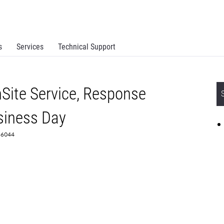
s
Services
Technical Support
Site Service, Response
siness Day
366044