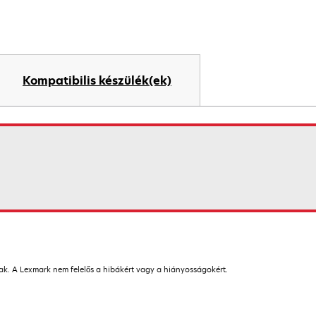
Kompatibilis készülék(ek)
nak. A Lexmark nem felelős a hibákért vagy a hiányosságokért.