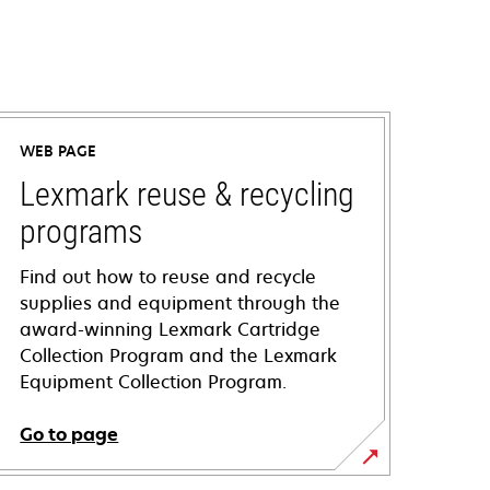
WEB PAGE
Lexmark reuse & recycling
programs
Find out how to reuse and recycle
supplies and equipment through the
award-winning Lexmark Cartridge
Collection Program and the Lexmark
Equipment Collection Program.
Go to page