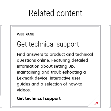
Related content
WEB PAGE
Get technical support
Find answers to product and technical
questions online. Featuring detailed
information about setting up,
maintaining and troubleshooting a
Lexmark device, interactive user
guides and a selection of how-to
videos.
Get technical support
opens