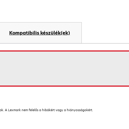
Kompatibilis készülék(ek)
nak. A Lexmark nem felelős a hibákért vagy a hiányosságokért.