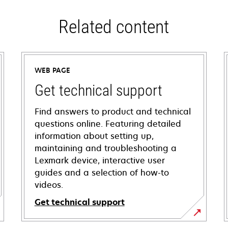
Related content
WEB PAGE
Get technical support
Find answers to product and technical
questions online. Featuring detailed
information about setting up,
maintaining and troubleshooting a
Lexmark device, interactive user
guides and a selection of how-to
videos.
Get technical support
opens