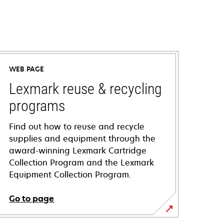
WEB PAGE
Lexmark reuse & recycling
programs
Find out how to reuse and recycle
supplies and equipment through the
award-winning Lexmark Cartridge
Collection Program and the Lexmark
Equipment Collection Program.
Go to page