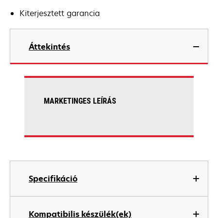
Kiterjesztett garancia
Áttekintés
MARKETINGES LEÍRÁS
Specifikáció
Kompatibilis készülék(ek)