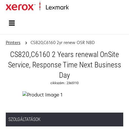
Home
Printers
CS820,C6160 2yr renew OSR NBD
CS820,C6160 2 Years renewal OnSite
Service, Response Time Next Business
Day
cikkszám:: 2365110
SZOLGÁLTATÁSOK