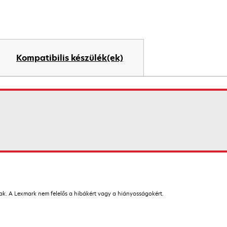
Kompatibilis készülék(ek)
nak. A Lexmark nem felelős a hibákért vagy a hiányosságokért.