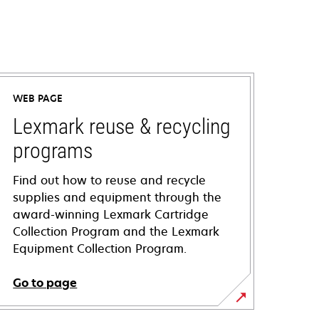
WEB PAGE
Lexmark reuse & recycling
programs
Find out how to reuse and recycle
supplies and equipment through the
award-winning Lexmark Cartridge
Collection Program and the Lexmark
Equipment Collection Program.
Go to page