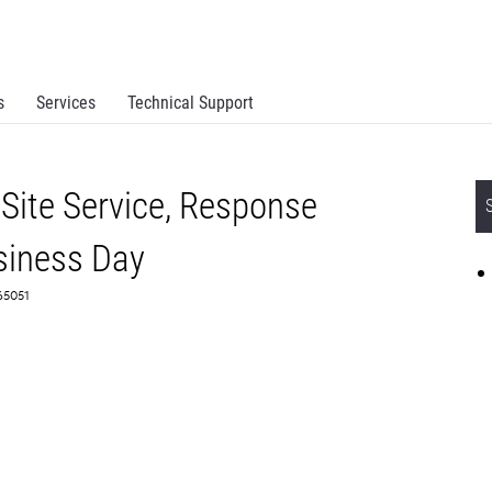
s
Services
Technical Support
Site Service, Response
siness Day
65051