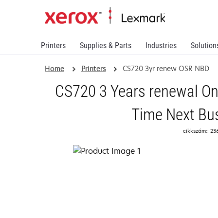
Printers
Supplies & Parts
Industries
Solution
Home
Printers
CS720 3yr renew OSR NBD
CS720 3 Years renewal On
Time Next Bu
cikkszám:: 23