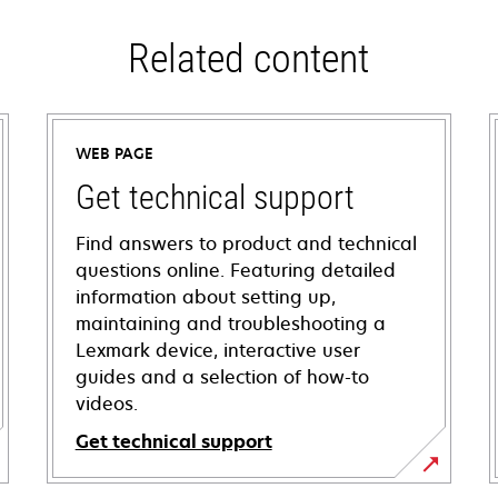
Related content
WEB PAGE
Get technical support
Find answers to product and technical
questions online. Featuring detailed
information about setting up,
maintaining and troubleshooting a
Lexmark device, interactive user
guides and a selection of how-to
videos.
Get technical support
opens