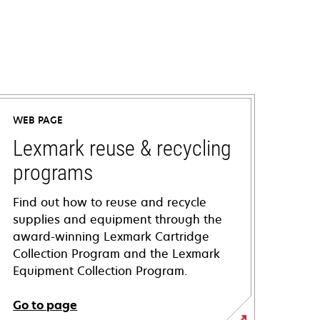
WEB PAGE
Lexmark reuse & recycling
programs
Find out how to reuse and recycle
supplies and equipment through the
award-winning Lexmark Cartridge
Collection Program and the Lexmark
Equipment Collection Program.
Go to page