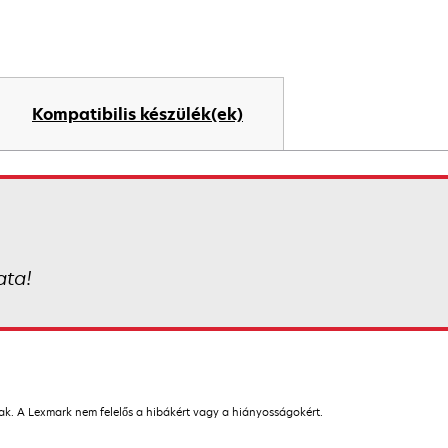
Kompatibilis készülék(ek)
ata!
nak. A Lexmark nem felelős a hibákért vagy a hiányosságokért.