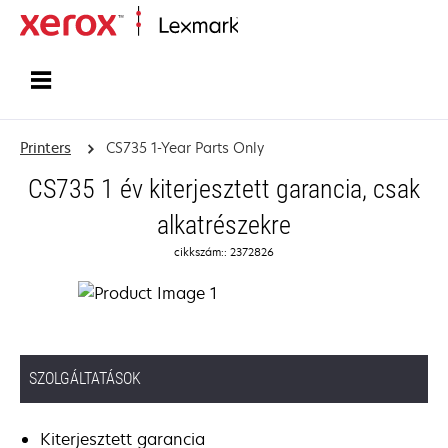
Home
Printers
CS735 1-Year Parts Only
CS735 1 év kiterjesztett garancia, csak
alkatrészekre
cikkszám:: 2372826
SZOLGÁLTATÁSOK
Kiterjesztett garancia