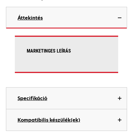
Áttekintés
MARKETINGES LEÍRÁS
Specifikáció
Kompatibilis készülék(ek)