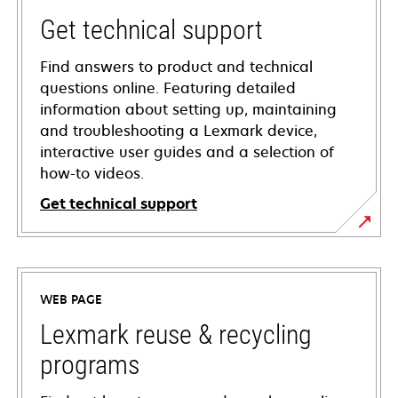
Get technical support
Find answers to product and technical
questions online. Featuring detailed
information about setting up, maintaining
and troubleshooting a Lexmark device,
interactive user guides and a selection of
how-to videos.
Get technical support
opens
in
a
WEB PAGE
new
tab
Lexmark reuse & recycling
programs