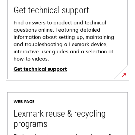
Get technical support
Find answers to product and technical
questions online. Featuring detailed
information about setting up, maintaining
and troubleshooting a Lexmark device,
interactive user guides and a selection of
how-to videos.
Get technical support
opens
in
a
WEB PAGE
new
tab
Lexmark reuse & recycling
programs