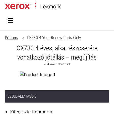
Home
Printers
CX730 4-Year Renew Parts Only
CX730 4 éves, alkatrészcserére
vonatkozó jótállás – megújítás
cikkszám:: 2372893
SZOLGÁLTATÁSOK
Kiterjesztett garancia