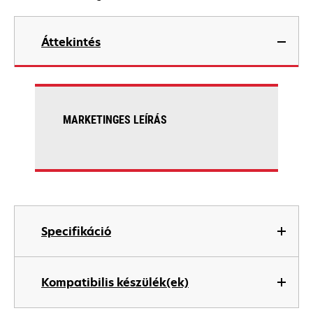
Áttekintés
MARKETINGES LEÍRÁS
Specifikáció
Kompatibilis készülék(ek)