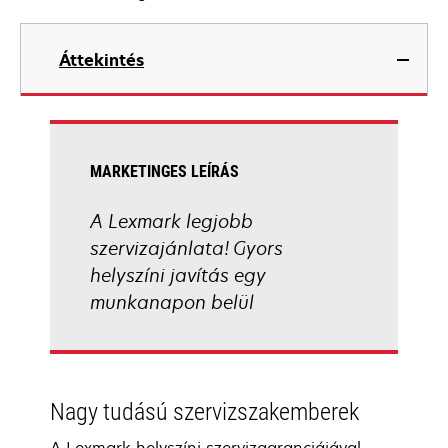
Áttekintés
MARKETINGES LEÍRÁS
A Lexmark legjobb
szervizajánlata! Gyors
helyszíni javítás egy
munkanapon belül
Nagy tudású szervizszakemberek