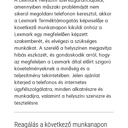
A Lexmark helyszíni szervizgaranciájával,
amennyiben műszaki problémáját nem
sikerül megoldani telefonon keresztül, akkor
a Lexmark Terméktámogatás képviselője a
következő munkanapon kiküldi önhöz a
Lexmark egy megfelelően képzett
szakemberét, és elvégezi a szükséges
munkákat. A szerelő a helyszínen megjavítja
hibás eszközét, és gondoskodik arról, hogy
az megfeleljen a Lexmark által előírt szigorú
követelményeknek a minőség és a
teljesítmény tekintetében. Jelen ajánlat
kiterjed a telefonos és internetes
ügyfélszolgálatra, minden alkatrészre és
munkadíjra, valamint a helyszíni szervizre és
tesztelésre.
Reagálás a következő munkanapon