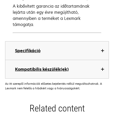
A kibővített garancia az időtartamának
lejárta után egy évre megújítható,
amennyiben a terméket a Lexmark
támogatja.
Specifikáció
Kompatibilis készülék(ek)
Az itt szereplő információk előzetes bejelentés nélkül megváltozhatnak. A
Lexmark nem felelős a hibákért vagy a hiányosságokért.
Related content