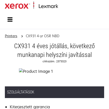
Home
Printers
CX931 4-yr OSR NBD
CX931 4 éves jótállás, következő
munkanapi helyszíni javítással
cikkszám:: 2373323
SZOLGÁLTATÁSOK
Kiterjesztett garancia