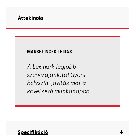
Áttekintés
MARKETINGES LEÍRÁS
A Lexmark legjobb
szervizajánlata! Gyors
helyszíni javítás már a
következő munkanapon
Specifikáció