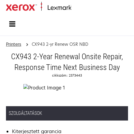
Home
Printers
CX943 2-yr Renew OSR NBD
CX943 2-Year Renewal Onsite Repair,
Response Time Next Business Day
cikkszám:: 2373443
SZOLGÁLTATÁSOK
Kiterjesztett garancia