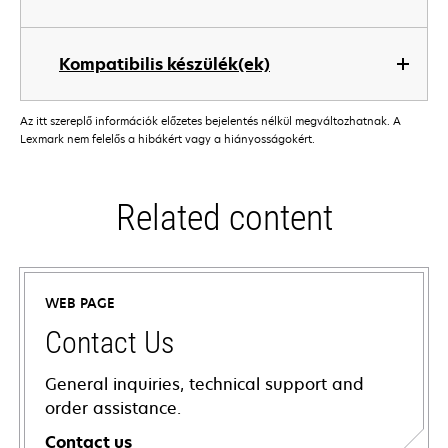
Kompatibilis készülék(ek)
Az itt szereplő információk előzetes bejelentés nélkül megváltozhatnak. A
Lexmark nem felelős a hibákért vagy a hiányosságokért.
Related content
WEB PAGE
Contact Us
General inquiries, technical support and
order assistance.
Contact us