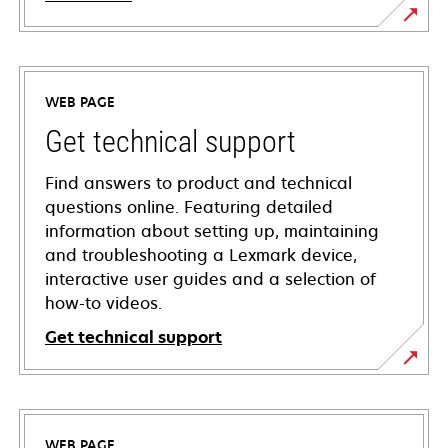
WEB PAGE
Get technical support
Find answers to product and technical
questions online. Featuring detailed
information about setting up, maintaining
and troubleshooting a Lexmark device,
interactive user guides and a selection of
how-to videos.
Get technical support
opens
in
a
WEB PAGE