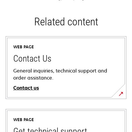
Related content
WEB PAGE
Contact Us
General inquiries, technical support and
order assistance.
Contact us
WEB PAGE
Get technical support