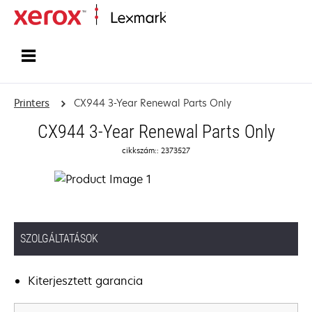
Home
Printers
CX944 3-Year Renewal Parts Only
CX944 3-Year Renewal Parts Only
cikkszám:: 2373527
SZOLGÁLTATÁSOK
Kiterjesztett garancia