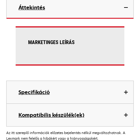
Áttekintés
MARKETINGES LEÍRÁS
Specifikáció
Kompatibilis készülék(ek)
Az itt szereplő információk előzetes bejelentés nélkül megváltozhatnak. A
Lexmark nem felelős a hibákért vagy a hiányosságokért.