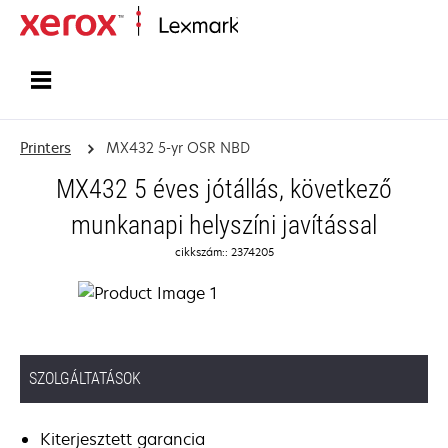
Home
Printers
MX432 5-yr OSR NBD
MX432 5 éves jótállás, következő
munkanapi helyszíni javítással
cikkszám:: 2374205
SZOLGÁLTATÁSOK
Kiterjesztett garancia