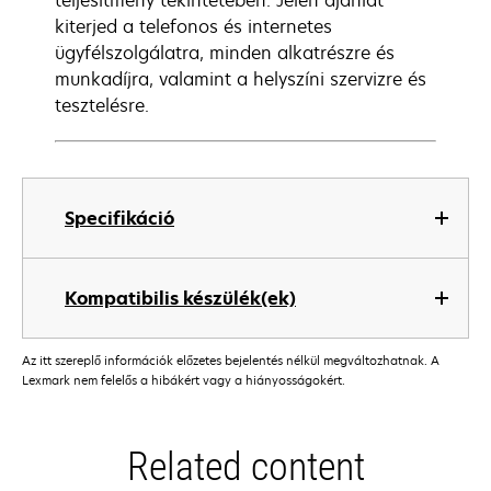
teljesítmény tekintetében. Jelen ajánlat
kiterjed a telefonos és internetes
ügyfélszolgálatra, minden alkatrészre és
munkadíjra, valamint a helyszíni szervizre és
tesztelésre.
Specifikáció
Kompatibilis készülék(ek)
Az itt szereplő információk előzetes bejelentés nélkül megváltozhatnak. A
Lexmark nem felelős a hibákért vagy a hiányosságokért.
Related content