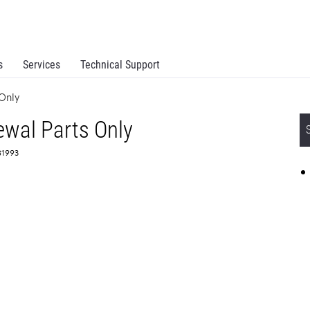
s
Services
Technical Support
Only
wal Parts Only
81993