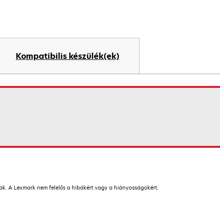
Kompatibilis készülék(ek)
nak. A Lexmark nem felelős a hibákért vagy a hiányosságokért.