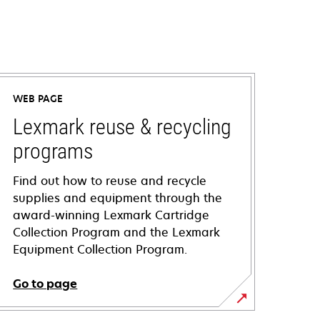
WEB PAGE
Lexmark reuse & recycling
programs
Find out how to reuse and recycle
supplies and equipment through the
award-winning Lexmark Cartridge
Collection Program and the Lexmark
Equipment Collection Program.
Go to page