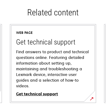
Related content
WEB PAGE
Get technical support
Find answers to product and technical
questions online. Featuring detailed
information about setting up,
maintaining and troubleshooting a
Lexmark device, interactive user
guides and a selection of how-to
videos.
Get technical support
opens