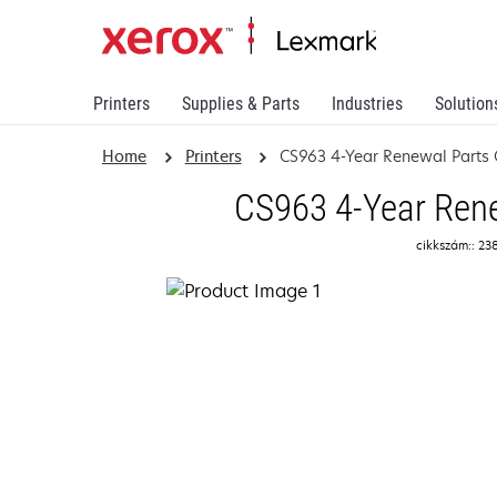
Printers
Supplies & Parts
Industries
Solution
Home
Printers
CS963 4-Year Renewal Parts 
CS963 4-Year Rene
cikkszám:: 23