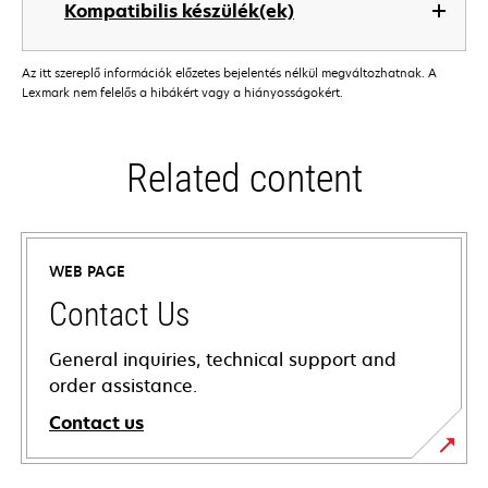
Kompatibilis készülék(ek)
Az itt szereplő információk előzetes bejelentés nélkül megváltozhatnak. A
Lexmark nem felelős a hibákért vagy a hiányosságokért.
Related content
WEB PAGE
Contact Us
General inquiries, technical support and
order assistance.
Contact us