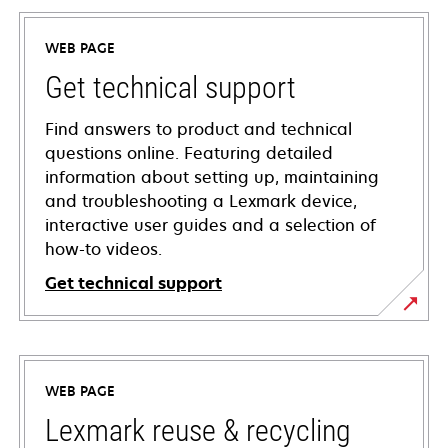
WEB PAGE
Get technical support
Find answers to product and technical
questions online. Featuring detailed
information about setting up, maintaining
and troubleshooting a Lexmark device,
interactive user guides and a selection of
how-to videos.
Get technical support
opens
in
a
WEB PAGE
new
tab
Lexmark reuse & recycling