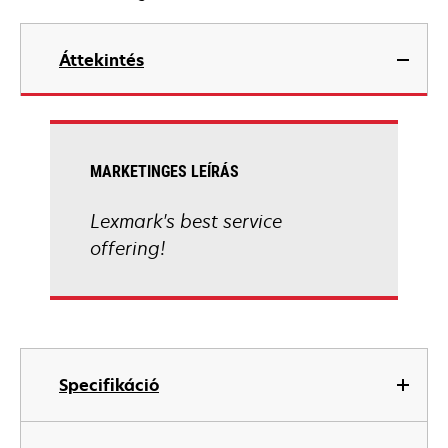
Áttekintés
MARKETINGES LEÍRÁS
Lexmark's best service
offering!
Specifikáció