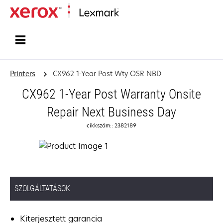
Home
Printers
CX962 1-Year Post Wty OSR NBD
CX962 1-Year Post Warranty Onsite
Repair Next Business Day
cikkszám:: 2382189
SZOLGÁLTATÁSOK
Kiterjesztett garancia