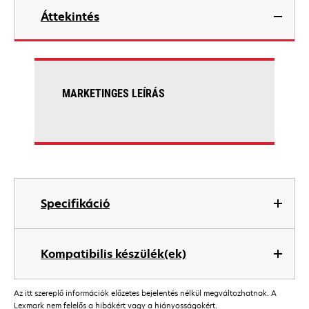
Áttekintés
MARKETINGES LEÍRÁS
Specifikáció
Kompatibilis készülék(ek)
Az itt szereplő információk előzetes bejelentés nélkül megváltozhatnak. A
Lexmark nem felelős a hibákért vagy a hiányosságokért.