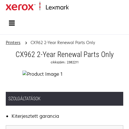
Home
Printers
CX962 2-Year Renewal Parts Only
CX962 2-Year Renewal Parts Only
cikkszám:: 2382211
SZOLGÁLTATÁSOK
Kiterjesztett garancia