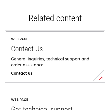
Related content
WEB PAGE
Contact Us
General inquiries, technical support and
order assistance.
Contact us
WEB PAGE
Get technical support