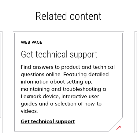
Related content
WEB PAGE
Get technical support
Find answers to product and technical
questions online. Featuring detailed
information about setting up,
maintaining and troubleshooting a
Lexmark device, interactive user
guides and a selection of how-to
videos.
Get technical support
opens