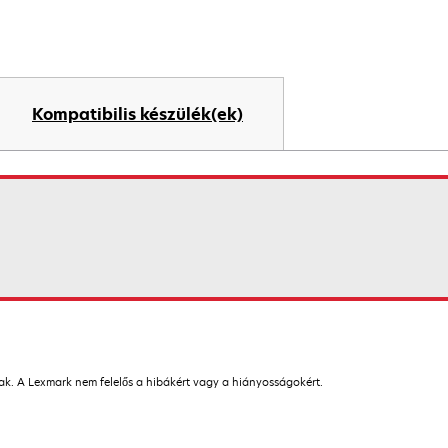
Kompatibilis készülék(ek)
nak. A Lexmark nem felelős a hibákért vagy a hiányosságokért.