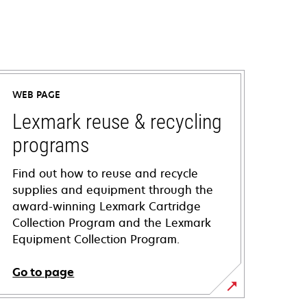
WEB PAGE
Lexmark reuse & recycling
programs
Find out how to reuse and recycle
supplies and equipment through the
award-winning Lexmark Cartridge
Collection Program and the Lexmark
Equipment Collection Program.
Go to page