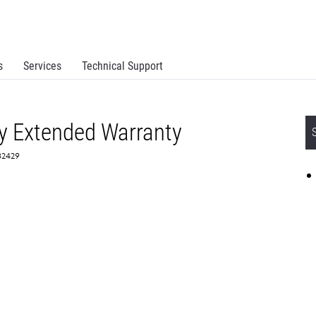
s
Services
Technical Support
y Extended Warranty
82429