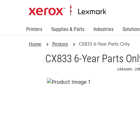
Printers
Supplies & Parts
Industries
Solution
Home
Printers
CX833 6-Year Parts Only
CX833 6-Year Parts Onl
cikkszám:: 23