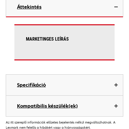
Áttekintés
MARKETINGES LEÍRÁS
Specifikáció
Kompatibilis készülék(ek)
Az itt szereplő információk előzetes bejelentés nélkül megváltozhatnak. A
Lexmark nem felelős a hibákért vagy a hiányosságokért.