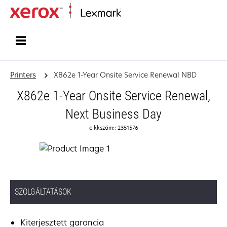
Home
Printers
X862e 1-Year Onsite Service Renewal NBD
X862e 1-Year Onsite Service Renewal,
Next Business Day
cikkszám:: 2351576
SZOLGÁLTATÁSOK
Kiterjesztett garancia