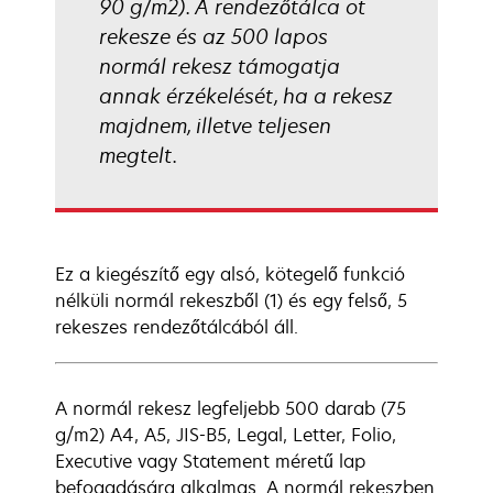
90 g/m2). A rendezőtálca öt
rekesze és az 500 lapos
normál rekesz támogatja
annak érzékelését, ha a rekesz
majdnem, illetve teljesen
megtelt.
Ez a kiegészítő egy alsó, kötegelő funkció
nélküli normál rekeszből (1) és egy felső, 5
rekeszes rendezőtálcából áll.
A normál rekesz legfeljebb 500 darab (75
g/m2) A4, A5, JIS-B5, Legal, Letter, Folio,
Executive vagy Statement méretű lap
befogadására alkalmas. A normál rekeszben