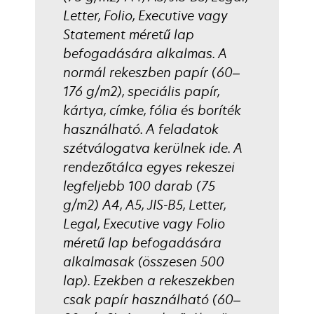
Letter, Folio, Executive vagy
Statement méretű lap
befogadására alkalmas. A
normál rekeszben papír (60–
176 g/m2), speciális papír,
kártya, címke, fólia és boríték
használható. A feladatok
szétválogatva kerülnek ide. A
rendezőtálca egyes rekeszei
legfeljebb 100 darab (75
g/m2) A4, A5, JIS-B5, Letter,
Legal, Executive vagy Folio
méretű lap befogadására
alkalmasak (összesen 500
lap). Ezekben a rekeszekben
csak papír használható (60–