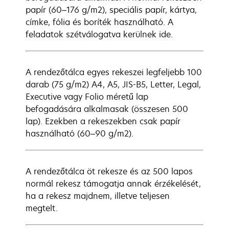
papír (60–176 g/m2), speciális papír, kártya,
címke, fólia és boríték használható. A
feladatok szétválogatva kerülnek ide.
A rendezőtálca egyes rekeszei legfeljebb 100
darab (75 g/m2) A4, A5, JIS-B5, Letter, Legal,
Executive vagy Folio méretű lap
befogadására alkalmasak (összesen 500
lap). Ezekben a rekeszekben csak papír
használható (60–90 g/m2).
A rendezőtálca öt rekesze és az 500 lapos
normál rekesz támogatja annak érzékelését,
ha a rekesz majdnem, illetve teljesen
megtelt.