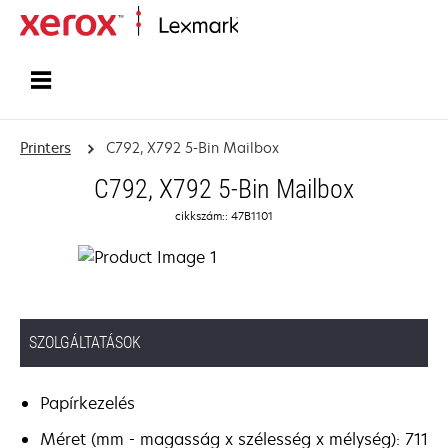
Home
Printers
C792, X792 5-Bin Mailbox
C792, X792 5-Bin Mailbox
cikkszám:: 47B1101
SZOLGÁLTATÁSOK
Papírkezelés
Méret (mm - magasság x szélesség x mélység): 711