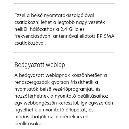
Ezzel a belső nyomtatókiszolgálóval
csatlakozni lehet a legtöbb nagy vezeték
nélküli hálózathoz a 2,4 GHz-es
frekvenciasávon, antennával ellátott RP-SMA
csatlakozóval.
Beágyazott weblap
A beágyazott weblapnak köszönhetően a
rendszergazdák gyorsan frissíthetik a
nyomtatók belső vezérlőprogramját, és
hozzáférhetnek a nyomtató beállításaihoz
egy webböngészőn keresztül, így egyszerűen
figyelhetik a nyomtató állapotát, és
módosíthatják az alapértelmezett
beállításokat.