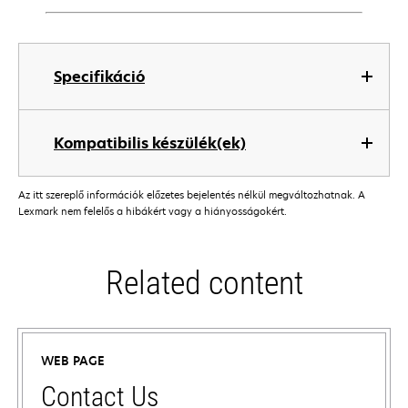
Specifikáció
Kompatibilis készülék(ek)
Az itt szereplő információk előzetes bejelentés nélkül megváltozhatnak. A
Lexmark nem felelős a hibákért vagy a hiányosságokért.
Related content
WEB PAGE
Contact Us