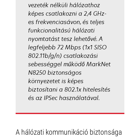
vezeték nélküli hálózathoz
képes csatlakozni a 2,4 GHz-
es frekvenciasávon, és teljes
funkcionalitású hálózati
nyomtatást tesz lehetővé. A
legfeljebb 72 Mbps (1x1 SISO
802.11b/g/n) csatlakozási
sebességgel működő MarkNet
N8250 biztonságos
környezetet is képes
biztosítani a 802.1x hitelesítés
és az IPSec használatával.
A hálózati kommunikáció biztonsága