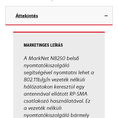
Áttekintés
MARKETINGES LEÍRÁS
A MarkNet N8250 belső
nyomtatókiszolgáló
segítségével nyomtatni lehet a
802.11b/g/n vezeték nélküli
hálózatokon keresztül egy
antennával ellátott RP-SMA
csatlakozó használatával. Ez
a vezeték nélküli
nyomtatókiszolgáló bármely