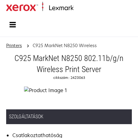
Home
Printers
C925 MarkNet N8250 Wireless
C925 MarkNet N8250 802.11b/g/n
Wireless Print Server
cikkszám:: 24Z0063
SZOLGÁLTATÁSOK
Csatlakoztathatóság