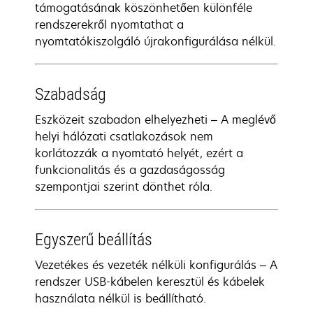
támogatásának köszönhetően különféle
rendszerekről nyomtathat a
nyomtatókiszolgáló újrakonfigurálása nélkül.
Szabadság
Eszközeit szabadon elhelyezheti – A meglévő
helyi hálózati csatlakozások nem
korlátozzák a nyomtató helyét, ezért a
funkcionalitás és a gazdaságosság
szempontjai szerint dönthet róla.
Egyszerű beállítás
Vezetékes és vezeték nélküli konfigurálás – A
rendszer USB-kábelen keresztül és kábelek
használata nélkül is beállítható.