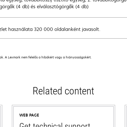
görgők (4 db) és elválasztógörgők (4 db)
zlet használata 320 000 oldalanként javasolt.
nak. A Lexmark nem felelős a hibákért vagy a hiányosságokért.
Related content
WEB PAGE
Get technical support