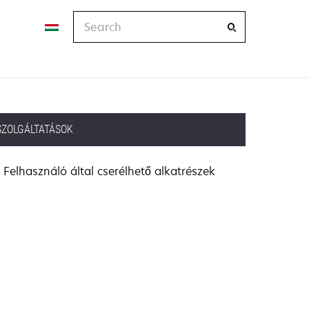
Search
SZOLGÁLTATÁSOK
Felhasználó által cserélhető alkatrészek