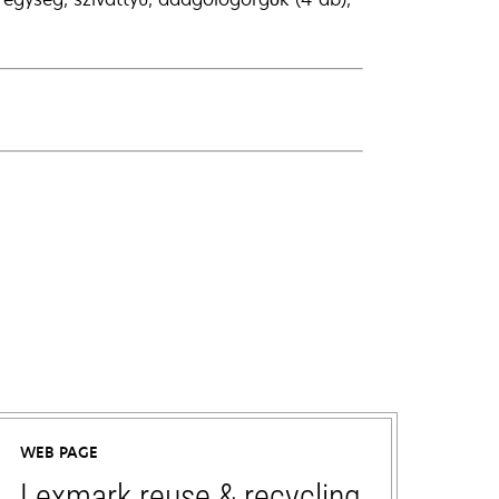
WEB PAGE
Lexmark reuse & recycling