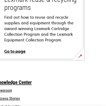
programs
Find out how to reuse and recycle
supplies and equipment through the
award-winning Lexmark Cartridge
Collection Program and the Lexmark
Equipment Collection Program.
Go to page
nowledge Center
wsroom
ccess Stories