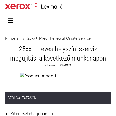
Home
Printers
25xx+ 1-Year Renewal Onsite Service
25xx+ 1 éves helyszíni szerviz
megújítás, a következő munkanapon
cikkszám:: 2354932
SZOLGÁLTATÁSOK
Kiterjesztett garancia