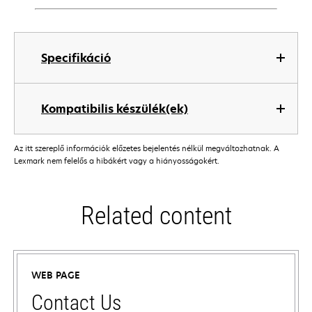
Specifikáció
Kompatibilis készülék(ek)
Az itt szereplő információk előzetes bejelentés nélkül megváltozhatnak. A
Lexmark nem felelős a hibákért vagy a hiányosságokért.
Related content
WEB PAGE
Contact Us