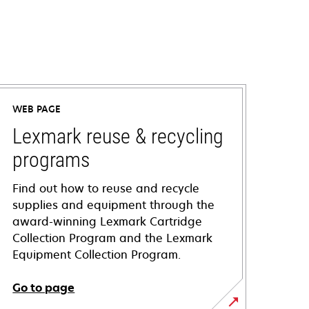
WEB PAGE
Lexmark reuse & recycling
programs
Find out how to reuse and recycle
supplies and equipment through the
award-winning Lexmark Cartridge
Collection Program and the Lexmark
Equipment Collection Program.
Go to page