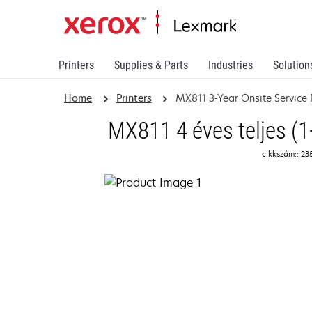
Printers
Supplies & Parts
Industries
Solution
Home
Printers
MX811 3-Year Onsite Service
MX811 4 éves teljes (1+
cikkszám:: 23