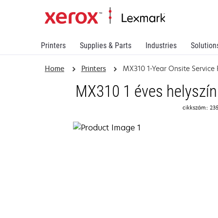
Printers
Supplies & Parts
Industries
Solution
Home
Printers
MX310 1-Year Onsite Servic
MX310 1 éves helyszíni
cikkszám:: 23