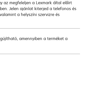
y az megfeleljen a Lexmark által előírt
en. Jelen ajánlat kiterjed a telefonos és
valamint a helyszíni szervizre és
egújítható, amennyiben a terméket a