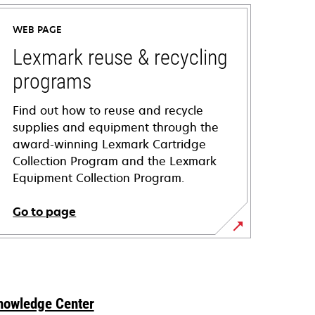
WEB PAGE
Lexmark reuse & recycling
programs
Find out how to reuse and recycle
supplies and equipment through the
award-winning Lexmark Cartridge
Collection Program and the Lexmark
Equipment Collection Program.
Go to page
nowledge Center