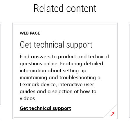
Related content
WEB PAGE
Get technical support
Find answers to product and technical
questions online. Featuring detailed
information about setting up,
maintaining and troubleshooting a
Lexmark device, interactive user
guides and a selection of how-to
videos.
Get technical support
opens
in