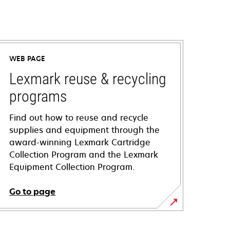
WEB PAGE
Lexmark reuse & recycling
programs
Find out how to reuse and recycle
supplies and equipment through the
award-winning Lexmark Cartridge
Collection Program and the Lexmark
Equipment Collection Program.
Go to page