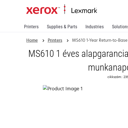
Printers
Supplies & Parts
Industries
Solution
Home
Printers
MS610 1-Year Return-to-Base
MS610 1 éves alapgarancia 
munkanapo
cikkszám:: 23