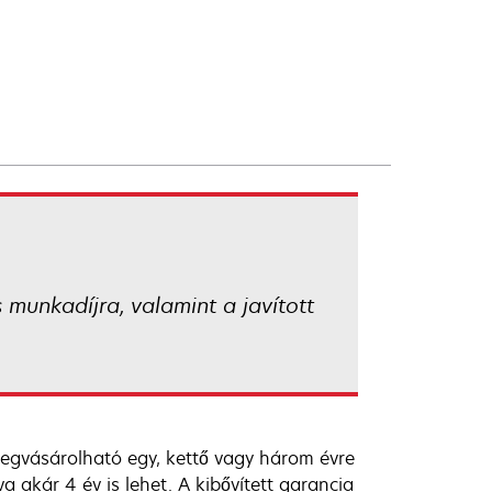
s munkadíjra, valamint a javított
egvásárolható egy, kettő vagy három évre
va akár 4 év is lehet. A kibővített garancia