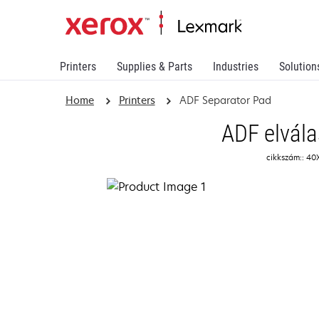
Printers
Supplies & Parts
Industries
Solution
Home
Printers
ADF Separator Pad
ADF elvála
cikkszám:: 4