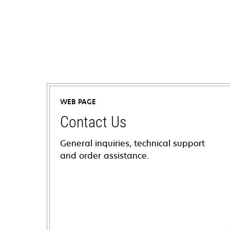
WEB PAGE
Contact Us
General inquiries, technical support
and order assistance.