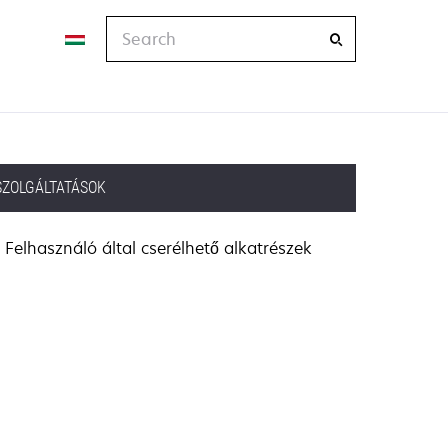
Search
SZOLGÁLTATÁSOK
Felhasználó által cserélhető alkatrészek