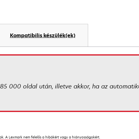
Kompatibilis készülék(ek)
 85 000 oldal után, illetve akkor, ha az automati
nak. A Lexmark nem felelős a hibákért vagy a hiányosságokért.