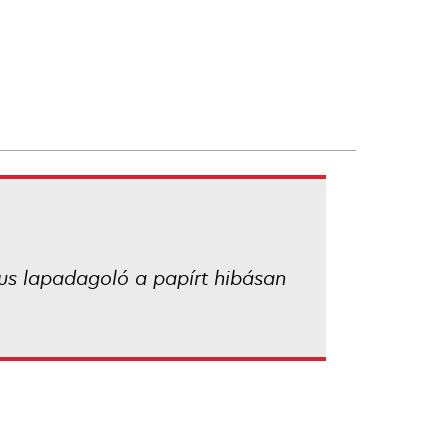
kus lapadagoló a papírt hibásan