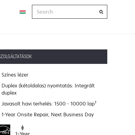
Search
SZOLGÁLTATÁSOK
Színes lézer
Duplex (kétoldalas) nyomtatás: Integrált
duplex
†
Javasolt havi terhelés: 1500 - 10000 lap
1-Year Onsite Repair, Next Business Day