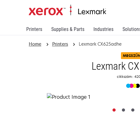
Printers
Supplies & Parts
Industries
Solution
Home
Printers
Lexmark CX625adhe
MEGSZŰ
Lexmark CX
cikkszám:: 4