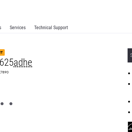
s
Services
Technical Support
NT
625
adhe
2C7890