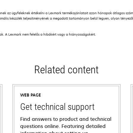
ítenek az ügyfeleknek értékelni a Lexmark termékajánlatait azon hónapok átlagos sz
mális készülék teljesítményének a megadott tartományon belül legyen, olyan tényezőkö
nak. A Lexmark nem felelős a hibákért vagy a hiányosságokért.
Related content
WEB PAGE
Get technical support
Find answers to product and technical
questions online. Featuring detailed