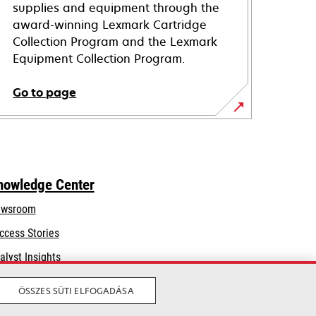
supplies and equipment through the
award-winning Lexmark Cartridge
Collection Program and the Lexmark
Equipment Collection Program.
Go to page
nowledge Center
wsroom
ccess Stories
alyst Insights
ÖSSZES SÜTI ELFOGADÁSA