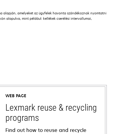
áma alapján, amelyeket az ügyfelek havonta szándékoznak nyomtatni
n alapulva, mint például: kellékek cserélési intervallumai,
WEB PAGE
Lexmark reuse & recycling
programs
Find out how to reuse and recycle