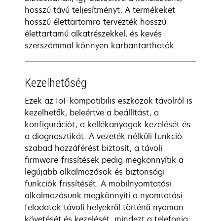
hosszú távú teljesítményt. A termékeket
hosszú élettartamra tervezték hosszú
élettartamú alkatrészekkel, és kevés
szerszámmal könnyen karbantarthatók.
Kezelhetőség
Ezek az IoT-kompatibilis eszközök távolról is
kezelhetők, beleértve a beállítást, a
konfigurációt, a kellékanyagok kezelését és
a diagnosztikát. A vezeték nélküli funkció
szabad hozzáférést biztosít, a távoli
firmware-frissítések pedig megkönnyítik a
legújabb alkalmazások és biztonsági
funkciók frissítését. A mobilnyomtatási
alkalmazásunk megkönnyíti a nyomtatási
feladatok távoli helyekről történő nyomon
követését és kezelését, mindezt a telefonja