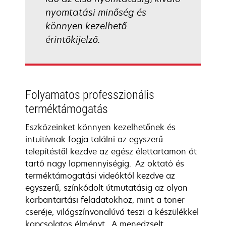
nyomtatási minőség és
könnyen kezelhető
érintőkijelző.
Folyamatos professzionális
terméktámogatás
Eszközeinket könnyen kezelhetőnek és
intuitívnak fogja találni az egyszerű
telepítéstől kezdve az egész élettartamon át
tartó nagy lapmennyiségig. Az oktató és
terméktámogatási videóktól kezdve az
egyszerű, színkódolt útmutatásig az olyan
karbantartási feladatokhoz, mint a toner
cseréje, világszínvonalúvá teszi a készülékkel
kapcsolatos élményt. A menedzselt