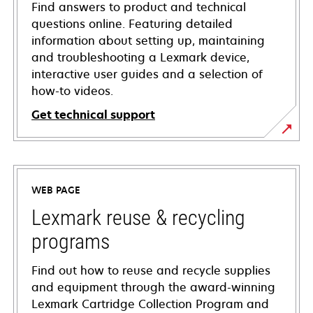
Find answers to product and technical
questions online. Featuring detailed
information about setting up, maintaining
and troubleshooting a Lexmark device,
interactive user guides and a selection of
how-to videos.
Get technical support
opens
in
a
WEB PAGE
new
tab
Lexmark reuse & recycling
programs
Find out how to reuse and recycle supplies
and equipment through the award-winning
Lexmark Cartridge Collection Program and