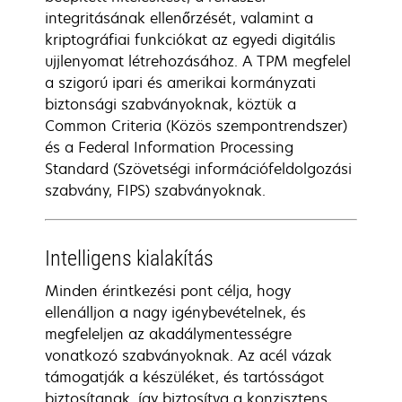
integritásának ellenőrzését, valamint a
kriptográfiai funkciókat az egyedi digitális
ujjlenyomat létrehozásához. A TPM megfelel
a szigorú ipari és amerikai kormányzati
biztonsági szabványoknak, köztük a
Common Criteria (Közös szempontrendszer)
és a Federal Information Processing
Standard (Szövetségi információfeldolgozási
szabvány, FIPS) szabványoknak.
Intelligens kialakítás
Minden érintkezési pont célja, hogy
ellenálljon a nagy igénybevételnek, és
megfeleljen az akadálymentességre
vonatkozó szabványoknak. Az acél vázak
támogatják a készüléket, és tartósságot
biztosítanak, így biztosítva a konzisztens,