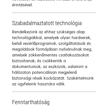
érintésével.
Szabadalmaztatott technológia
Rendelkezünk az ehhez szükséges alap
technológiákkal, amelyek olyan hardverek,
belső vezérlőprogramok, szolgáltatások és
megoldások formájában nyilvánulnak meg,
amelyek zökkenőmentes csatlakozásokat
biztosítanak, és csökkentik a
dokumentumok, az eszközök, valamint a
hálózaton potenciálisan megjelenő
biztonsági rések kockázatát. Szakértelmünk
az ügyfeleink hasznára válik.
Fenntarthatóság