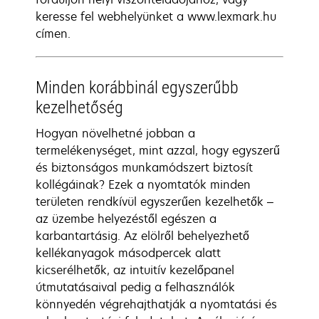
keresse fel webhelyünket a www.lexmark.hu
címen.
Minden korábbinál egyszerűbb
kezelhetőség
Hogyan növelhetné jobban a
termelékenységet, mint azzal, hogy egyszerű
és biztonságos munkamódszert biztosít
kollégáinak? Ezek a nyomtatók minden
területen rendkívül egyszerűen kezelhetők –
az üzembe helyezéstől egészen a
karbantartásig. Az elölről behelyezhető
kellékanyagok másodpercek alatt
kicserélhetők, az intuitív kezelőpanel
útmutatásaival pedig a felhasználók
könnyedén végrehajthatják a nyomtatási és