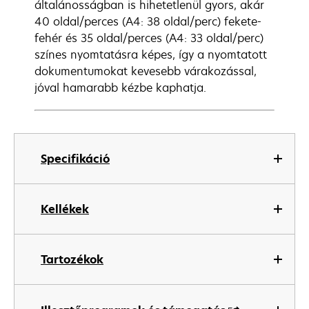
általánosságban is hihetetlenül gyors, akár
40 oldal/perces (A4: 38 oldal/perc) fekete-
fehér és 35 oldal/perces (A4: 33 oldal/perc)
színes nyomtatásra képes, így a nyomtatott
dokumentumokat kevesebb várakozással,
jóval hamarabb kézbe kaphatja.
Specifikáció
Kellékek
Tartozékok