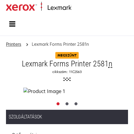
Home
Printers
Lexmark Forms Printer 2581n
MEGSZŰNT
Lexmark Forms Printer 2581
n
cikkszám:: 11C2563
SZOLGÁLTATÁSOK