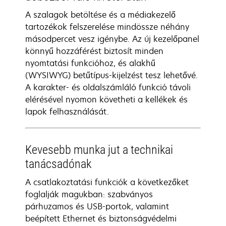
A szalagok betöltése és a médiakezelő
tartozékok felszerelése mindössze néhány
másodpercet vesz igénybe. Az új kezelőpanel
könnyű hozzáférést biztosít minden
nyomtatási funkcióhoz, és alakhű
(WYSIWYG) betűtípus-kijelzést tesz lehetővé.
A karakter- és oldalszámláló funkció távoli
elérésével nyomon követheti a kellékek és
lapok felhasználását.
Kevesebb munka jut a technikai
tanácsadónak
A csatlakoztatási funkciók a következőket
foglalják magukban: szabványos
párhuzamos és USB-portok, valamint
beépített Ethernet és biztonságvédelmi