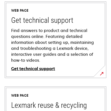
WEB PAGE
Get technical support
Find answers to product and technical
questions online. Featuring detailed
information about setting up, maintaining
and troubleshooting a Lexmark device,
interactive user guides and a selection of
how-to videos.
Get technical support
opens
in
a
WEB PAGE
new
tab
Lexmark reuse & recycling