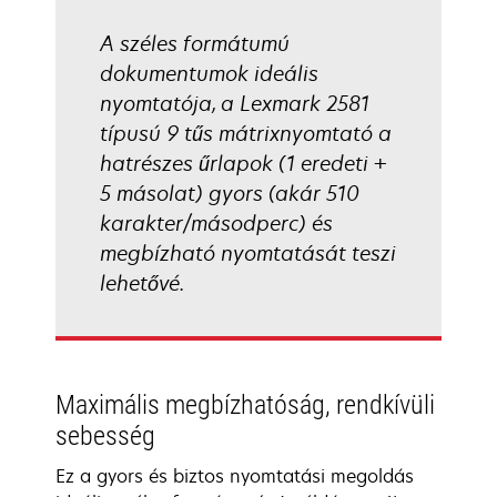
A széles formátumú
dokumentumok ideális
nyomtatója, a Lexmark 2581
típusú 9 tűs mátrixnyomtató a
hatrészes űrlapok (1 eredeti +
5 másolat) gyors (akár 510
karakter/másodperc) és
megbízható nyomtatását teszi
lehetővé.
Maximális megbízhatóság, rendkívüli
sebesség
Ez a gyors és biztos nyomtatási megoldás