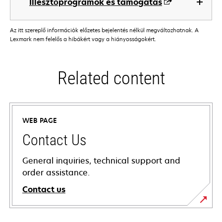
Illesztőprogramok és támogatás
Az itt szereplő információk előzetes bejelentés nélkül megváltozhatnak. A
Lexmark nem felelős a hibákért vagy a hiányosságokért.
Related content
WEB PAGE
Contact Us
General inquiries, technical support and
order assistance.
Contact us