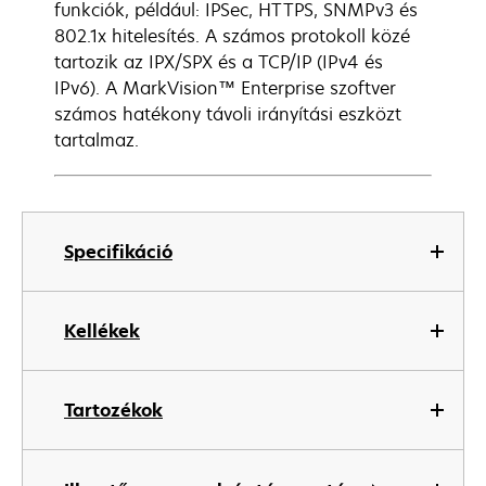
funkciók, például: IPSec, HTTPS, SNMPv3 és
802.1x hitelesítés. A számos protokoll közé
tartozik az IPX/SPX és a TCP/IP (IPv4 és
IPv6). A MarkVision™ Enterprise szoftver
számos hatékony távoli irányítási eszközt
tartalmaz.
Specifikáció
Kellékek
Tartozékok