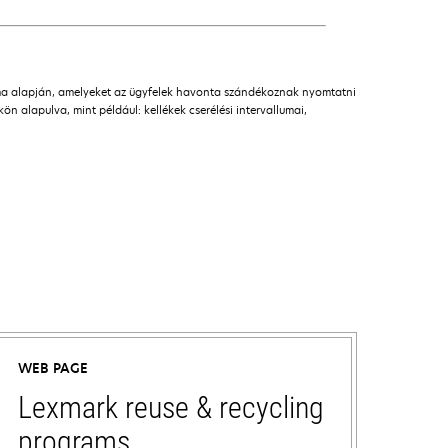
áma alapján, amelyeket az ügyfelek havonta szándékoznak nyomtatni
n alapulva, mint például: kellékek cserélési intervallumai,
WEB PAGE
Lexmark reuse & recycling
programs