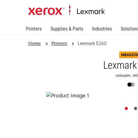
Printers
Supplies & Parts
Industries
Solution
Home
Printers
Lexmark E260
MEGSZŰ
Lexmark
cikkszám:: 34