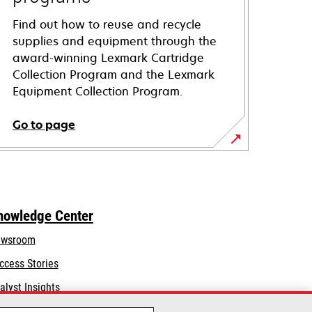
Find out how to reuse and recycle
supplies and equipment through the
award-winning Lexmark Cartridge
Collection Program and the Lexmark
Equipment Collection Program.
Go to page
nowledge Center
wsroom
ccess Stories
alyst Insights