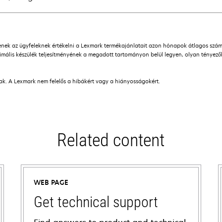
ítenek az ügyfeleknek értékelni a Lexmark termékajánlatait azon hónapok átlagos sz
mális készülék teljesítményének a megadott tartományon belül legyen, olyan tényezőkö
nak. A Lexmark nem felelős a hibákért vagy a hiányosságokért.
Related content
WEB PAGE
Get technical support