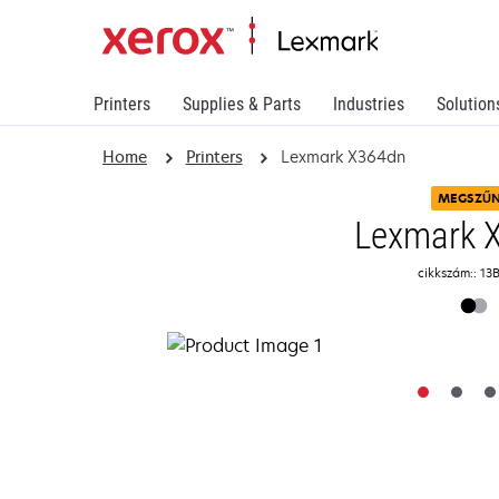
Printers
Supplies & Parts
Industries
Solution
Home
Printers
Lexmark X364dn
MEGSZŰ
Lexmark 
cikkszám:: 13