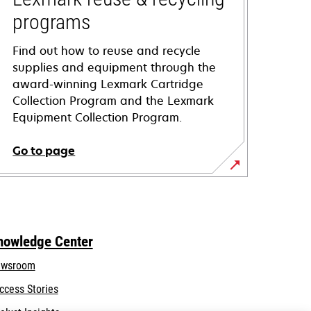
programs
Find out how to reuse and recycle
supplies and equipment through the
award-winning Lexmark Cartridge
Collection Program and the Lexmark
Equipment Collection Program.
Go to page
nowledge Center
wsroom
ccess Stories