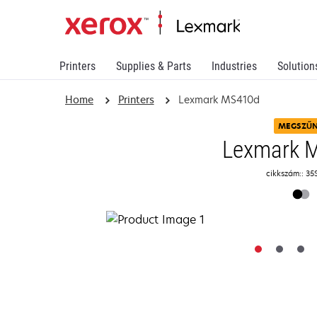
Printers
Supplies & Parts
Industries
Solution
Home
Printers
Lexmark MS410d
MEGSZŰ
Lexmark 
cikkszám:: 35