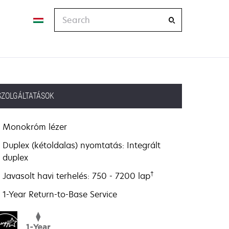
Search
SZOLGÁLTATÁSOK
Monokróm lézer
Duplex (kétoldalas) nyomtatás: Integrált
duplex
†
Javasolt havi terhelés: 750 - 7200 lap
1-Year Return-to-Base Service