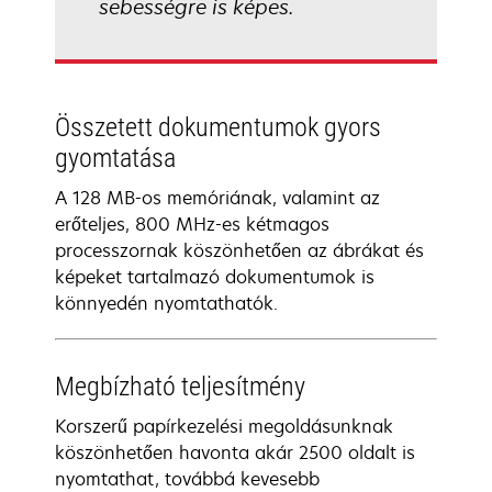
sebességre is képes.
Összetett dokumentumok gyors
gyomtatása
A 128 MB-os memóriának, valamint az
erőteljes, 800 MHz-es kétmagos
processzornak köszönhetően az ábrákat és
képeket tartalmazó dokumentumok is
könnyedén nyomtathatók.
Megbízható teljesítmény
Korszerű papírkezelési megoldásunknak
köszönhetően havonta akár 2500 oldalt is
nyomtathat, továbbá kevesebb