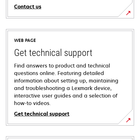
Contact us
WEB PAGE
Get technical support
Find answers to product and technical
questions online. Featuring detailed
information about setting up, maintaining
and troubleshooting a Lexmark device,
interactive user guides and a selection of
how-to videos.
Get technical support
opens
in