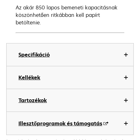
Az akár 850 lapos bemeneti kapacitásnak
köszönhetően ritkábban kell papírt
betöltenie.
Specifikáció
Kellékek
Tartozékok
Illesztőprogramok és támogatás