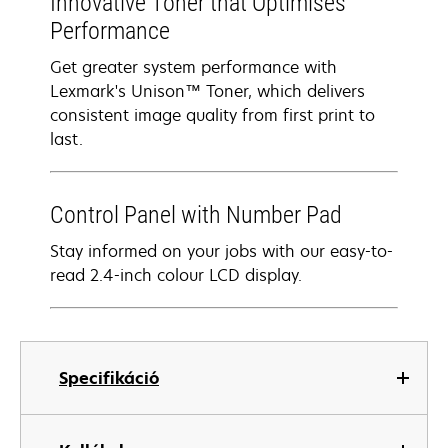
Innovative Toner that Optimises
Performance
Get greater system performance with
Lexmark's Unison™ Toner, which delivers
consistent image quality from first print to
last.
Control Panel with Number Pad
Stay informed on your jobs with our easy-to-
read 2.4-inch colour LCD display.
Specifikáció