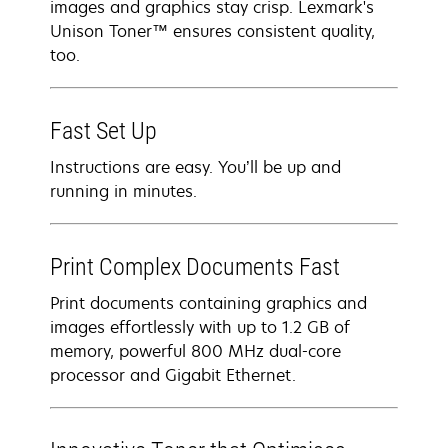
images and graphics stay crisp. Lexmark's
Unison Toner™ ensures consistent quality,
too.
Fast Set Up
Instructions are easy. You’ll be up and
running in minutes.
Print Complex Documents Fast
Print documents containing graphics and
images effortlessly with up to 1.2 GB of
memory, powerful 800 MHz dual-core
processor and Gigabit Ethernet.