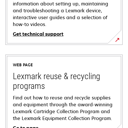
information about setting up, maintaining
and troubleshooting a Lexmark device,
interactive user guides and a selection of
how-to videos.
Get technical support
opens
in
a
WEB PAGE
new
tab
Lexmark reuse & recycling
programs
Find out how to reuse and recycle supplies
and equipment through the award-winning
Lexmark Cartridge Collection Program and
the Lexmark Equipment Collection Program.