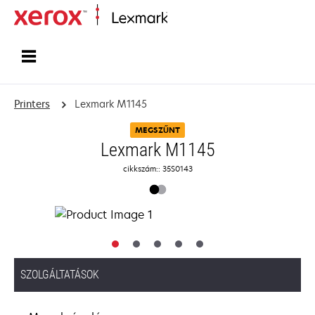
Home
Printers
Lexmark M1145
MEGSZŰNT
Lexmark M1145
cikkszám:: 35S0143
SZOLGÁLTATÁSOK