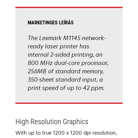
tab
MARKETINGES LEÍRÁS
The Lexmark M1145 network-
ready laser printer has
internal 2-sided printing, an
800 MHz dual-core processor,
256MB of standard memory,
350-sheet standard input, a
print speed of up to 42 ppm.
High Resolution Graphics
With up to true 1200 x 1200 dpi resolution,