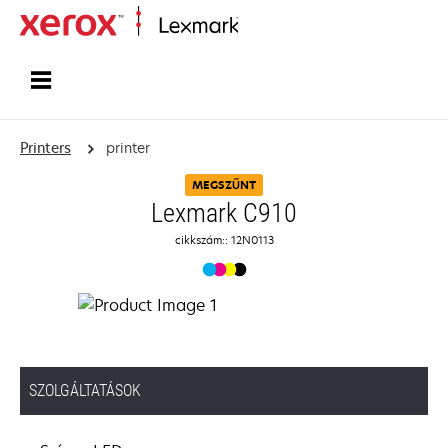
Home
Printers
printer
MEGSZŰNT
Lexmark C910
cikkszám:: 12N0113
SZOLGÁLTATÁSOK