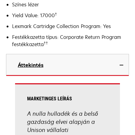
Színes lézer
†
Yield Value: 17000
Lexmark Cartridge Collection Program: Yes
Festékkazetta típus: Corporate Return Program
††
festékkazetta
Áttekintés
MARKETINGES LEÍRÁS
A nulla hulladék és a belső
gazdaság elvei alapján a
Unison vállalati