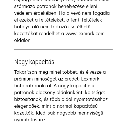
származó patronok behelyezése elleni
védelem érdekében. Ha a vevő nem fogadja
el ezeket a feltételeket, a fenti feltételek
hatálya alá nem tartozó cserélhető
kazettákat rendelhet a www.lexmark.com
oldalon.
Nagy kapacitás
Takarítson meg minél többet, és élvezze a
prémium minőséget az eredeti Lexmark
tintapatronokkal. A nagy kapacitású
patronok alacsony oldalankénti költséget
biztosítanak, és több oldal nyomtatásához
elegendőek, mint a normál kapacitású
kazetták. Ideálisak nagyobb mennyiségű
nyomtatáshoz.