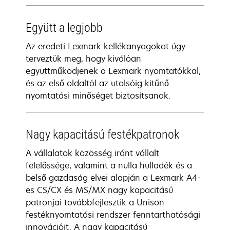
Együtt a legjobb
Az eredeti Lexmark kellékanyagokat úgy
terveztük meg, hogy kiválóan
együttműködjenek a Lexmark nyomtatókkal,
és az első oldaltól az utolsóig kitűnő
nyomtatási minőséget biztosítsanak.
Nagy kapacitású festékpatronok
A vállalatok közösség iránt vállalt
felelőssége, valamint a nulla hulladék és a
belső gazdaság elvei alapján a Lexmark A4-
es CS/CX és MS/MX nagy kapacitású
patronjai továbbfejlesztik a Unison
festéknyomtatási rendszer fenntarthatósági
innovációit. A nagy kapacitású