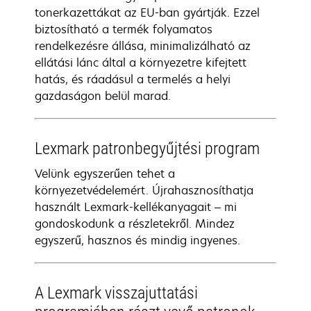
tonerkazettákat az EU-ban gyártják. Ezzel
biztosítható a termék folyamatos
rendelkezésre állása, minimalizálható az
ellátási lánc által a környezetre kifejtett
hatás, és ráadásul a termelés a helyi
gazdaságon belül marad.
Lexmark patronbegyűjtési program
Velünk egyszerűen tehet a
környezetvédelemért. Újrahasznosíthatja
használt Lexmark-kellékanyagait – mi
gondoskodunk a részletekről. Mindez
egyszerű, hasznos és mindig ingyenes.
A Lexmark visszajuttatási