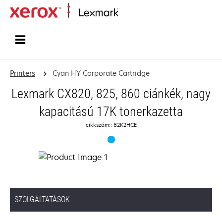
Home
Printers
Cyan HY Corporate Cartridge
Lexmark CX820, 825, 860 ciánkék, nagy
kapacitású 17K tonerkazetta
cikkszám:: 82K2HCE
SZOLGÁLTATÁSOK