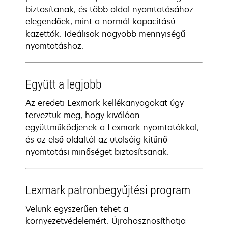
biztosítanak, és több oldal nyomtatásához
elegendőek, mint a normál kapacitású
kazetták. Ideálisak nagyobb mennyiségű
nyomtatáshoz.
Együtt a legjobb
Az eredeti Lexmark kellékanyagokat úgy
terveztük meg, hogy kiválóan
együttműködjenek a Lexmark nyomtatókkal,
és az első oldaltól az utolsóig kitűnő
nyomtatási minőséget biztosítsanak.
Lexmark patronbegyűjtési program
Velünk egyszerűen tehet a
környezetvédelemért. Újrahasznosíthatja