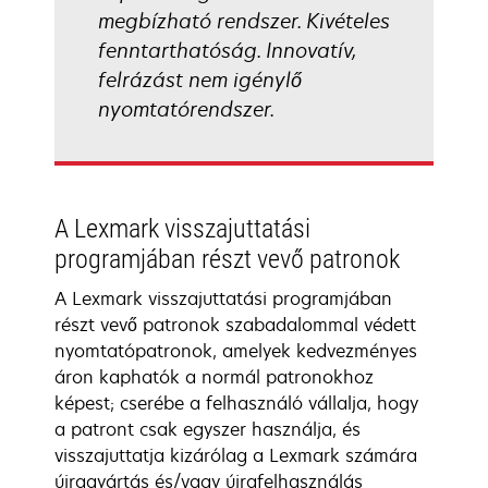
megbízható rendszer. Kivételes
fenntarthatóság. Innovatív,
felrázást nem igénylő
nyomtatórendszer.
A Lexmark visszajuttatási
programjában részt vevő patronok
A Lexmark visszajuttatási programjában
részt vevő patronok szabadalommal védett
nyomtatópatronok, amelyek kedvezményes
áron kaphatók a normál patronokhoz
képest; cserébe a felhasználó vállalja, hogy
a patront csak egyszer használja, és
visszajuttatja kizárólag a Lexmark számára
újragyártás és/vagy újrafelhasználás