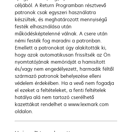
céljából. A Return Programban résztvevő
patronok csak egyszeri használatra
készültek, és meghatározott mennyiségű
festék elhasználása után
működésképtelenné válnak. A csere után
némi festék fog maradni a patronban.
Emellett a patronokat úgy alakították ki,
hogy azok automatikusan frissítsék az Ön
nyomtatójának memóriáját a hamisított
és/vagy nem engedélyezett, harmadik féltől
származó patronok behelyezése elleni
védelem érdekében. Ha a vevő nem fogadja
el ezeket a feltételeket, a fenti feltételek
hatálya alá nem tartozó cserélhető
kazettákat rendelhet a www.lexmark.com
oldalon.