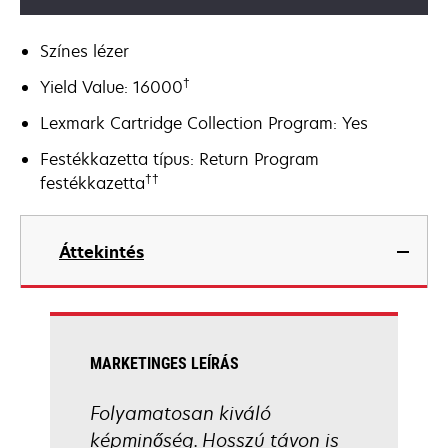
Színes lézer
†
Yield Value: 16000
Lexmark Cartridge Collection Program: Yes
Festékkazetta típus: Return Program
††
festékkazetta
Áttekintés
MARKETINGES LEÍRÁS
Folyamatosan kiváló
képminőség. Hosszú távon is