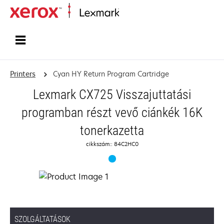
Home
Printers
Cyan HY Return Program Cartridge
Lexmark CX725 Visszajuttatási
programban részt vevő ciánkék 16K
tonerkazetta
cikkszám:: 84C2HC0
SZOLGÁLTATÁSOK